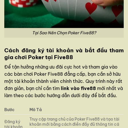
Tại Sao Nên Chọn Poker Five88?
Cách đăng ký tài khoản và bắt đầu tham
gia chơi Poker tại Five88
Để tận hưởng những ưu đãi cực hot và tham gia vào
các bàn chơi Poker Five88 đẳng cấp, bạn cần sở hữu
một tài khoản thành viên chính thức. Quy trình này rất
đơn giản, bạn chỉ cần tìm
link vào five88
mới nhất và
làm theo các bước hướng dẫn dưới đây để bắt đầu.
Bước
Mô Tả
Truy cập trang chủ của Poker Five88 và tạo tài
Đăng ký
khoản mới bằng cách điền đầy đủ thông tin cá
tài khoản