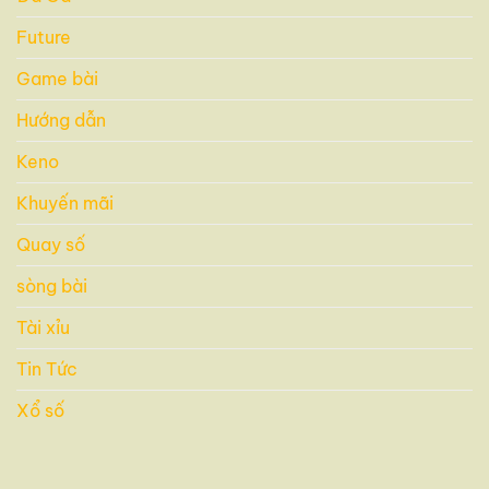
A
Yêu
–
Future
Thích
Z
Nhất
Game bài
Hướng dẫn
Keno
Khuyến mãi
Quay số
sòng bài
Tài xỉu
Tin Tức
Xổ số