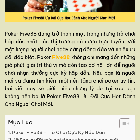
Poker Five88 đang trở thành một trong những trò chơi
hấp dẫn nhất trên thị trường cá cược trực tuyến. Với
một lượng người chơi ngày càng đông đảo và nhiều ưu
đãi đặc biệt, Poker
Five88
không chỉ mang đến những
giờ phút giải trí thú vị mà còn tạo cơ hội lớn để người
chơi nhận thưởng cực kỳ hấp dẫn. Nếu bạn là người
mới và đang tìm kiếm một nền tảng chơi poker uy tín,
bài viết này sẽ giới thiệu những lý do tại sao bạn
không nên bỏ lỡ Poker Five88 Ưu Đãi Cực Hot Dành
Cho Người Chơi Mới.
Mục Lục
Poker Five88 – Trò Chơi Cực Kỳ Hấp Dẫn
Những ưu đãi cực hot dành cho người chơi mới