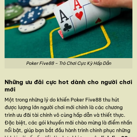
Poker Five88 – Trò Chơi Cực Kỳ Hấp Dẫn
Những ưu đãi cực hot dành cho người chơi
mới
Một trong những lý do khiến Poker Five88 thu hút
được lượng lớn người chơi mới chính là các chương
trình ưu đãi tài chính vô cùng hấp dẫn và thiết thực.
Đặc biệt, các gói khuyến mãi chào mừng là điểm nhấn
nổi bật, giúp bạn bắt đầu hành trình chinh phục những