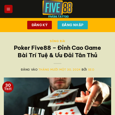
Bỏ
qua
nội
dung
ĐĂNG KÝ
ĐĂNG NHẬP
SÒNG BÀI
Poker Five88 – Đỉnh Cao Game
Bài Trí Tuệ & Ưu Đãi Tân Thủ
ĐĂNG VÀO
THÁNG MƯỜI MỘT 30, 2024
BỞI
SEO
30
Th11