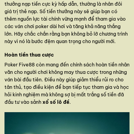
thưởng nạp tiền cực kỳ hấp dẫn, thường là nhân đôi
giá trị thẻ nạp. Số tiền thưởng này sẽ giúp bạn có
thêm nguồn lực tài chính vững mạnh để tham gia vào
các ván chơi poker dài hơi và tăng khả năng thắng
lớn. Hãy chắc chắn rằng bạn không bỏ lỡ chương trình
này vì nó là bước đệm quan trọng cho người mới.
Hoàn tiền thua cược
Poker Five88 còn mang đến chính sách hoàn tiền nhân
văn cho người chơi không may thua cược trong những
ván bài đầu tiên. Điều này giúp giảm thiểu rủi ro cho
tân thủ, tạo điều kiện để bạn tiếp tục tham gia và học
hỏi kinh nghiệm mà không sợ bị mất trắng số tiền đã
đầu tư vào sảnh
xổ số lô đề
.