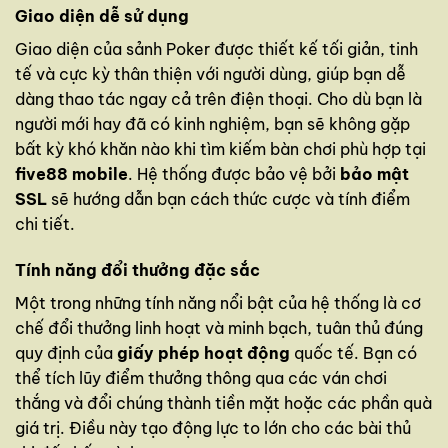
Giao diện dễ sử dụng
Giao diện của sảnh Poker được thiết kế tối giản, tinh
tế và cực kỳ thân thiện với người dùng, giúp bạn dễ
dàng thao tác ngay cả trên điện thoại. Cho dù bạn là
người mới hay đã có kinh nghiệm, bạn sẽ không gặp
bất kỳ khó khăn nào khi tìm kiếm bàn chơi phù hợp tại
five88 mobile
. Hệ thống được bảo vệ bởi
bảo mật
SSL
sẽ hướng dẫn bạn cách thức cược và tính điểm
chi tiết.
Tính năng đổi thưởng đặc sắc
Một trong những tính năng nổi bật của hệ thống là cơ
chế đổi thưởng linh hoạt và minh bạch, tuân thủ đúng
quy định của
giấy phép hoạt động
quốc tế. Bạn có
thể tích lũy điểm thưởng thông qua các ván chơi
thắng và đổi chúng thành tiền mặt hoặc các phần quà
giá trị. Điều này tạo động lực to lớn cho các bài thủ